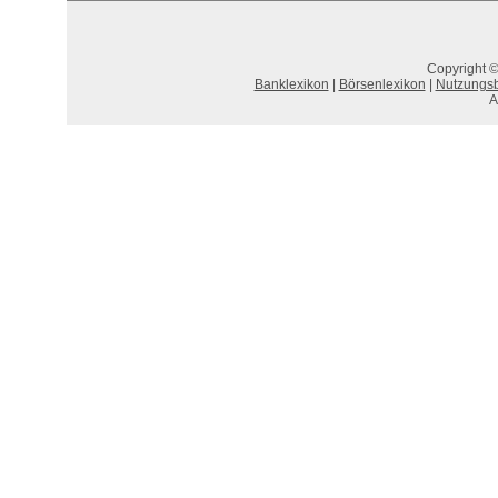
Copyright ©
Banklexikon
|
Börsenlexikon
|
Nutzungs
A