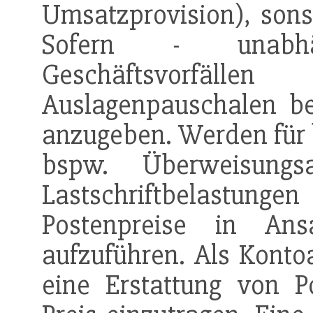
Umsatzprovision), sons
Sofern - unabh
Geschäftsvorfä
Auslagenpauschalen be
anzugeben. Werden für 
bspw. Überweisungs
Lastschriftbelastun
Postenpreise in Ans
aufzuführen. Als Kontoa
eine Erstattung von P