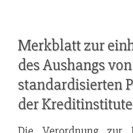
Merkblatt zur ein
des Aushangs von
standardisierten 
der Kreditinstitut
Die
Verordnung zur 