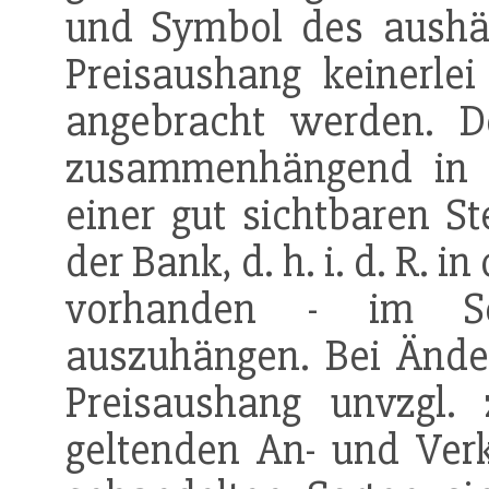
und Symbol des aushän
Preisaushang keinerlei 
angebracht werden. De
zusammenhängend in de
einer gut sichtbaren S
der Bank, d. h. i. d. R. i
vorhanden - im Sch
auszuhängen. Bei Änd
Preisaushang unvzgl. 
geltenden An- und Ver