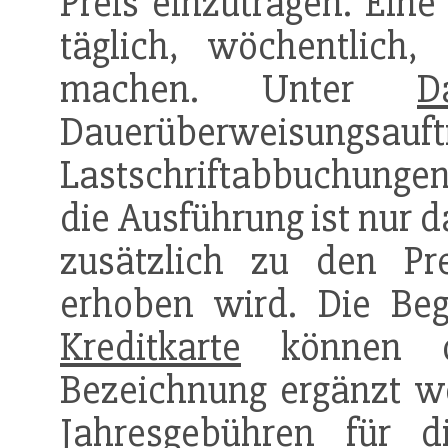
Preis einzutragen. Ein
täglich, wöchentlich,
machen. Unter
D
Dauerüberweisung
Lastschriftabbuchung
die Ausführung ist nur 
zusätzlich zu den Pr
erhoben wird. Die Beg
Kreditkarte
können dur
Bezeichnung ergänzt we
Jahresgebühren für 