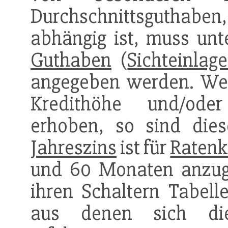
Durchschnittsguthaben
abhängig ist, muss unte
Guthaben
(
Sichteinlag
angegeben werden. W
Kredithöhe und/od
erhoben, so sind dies
Jahreszins
ist für
Ratenk
und 60 Monaten anzug
ihren Schaltern Tabell
aus denen sich die