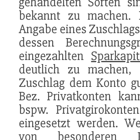
gehandelten Sorten s
bekannt zu machen. B
Angabe eines Zuschlags
dessen Berechnungs
eingezahlten
Sparkapit
deutlich zu machen,
Zuschlag dem Konto gut
Bez. Privatkonten kan
bspw. Privatgirokonten
eingesetzt werden. W
von besonderen Kr