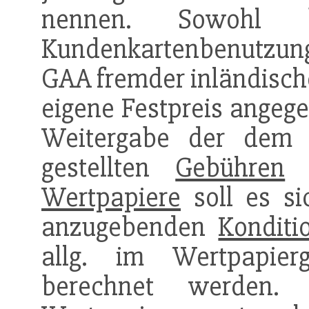
nennen. Sowohl b
Kundenkartenbenutzu
GAA fremder inländisch
eigene Festpreis angege
Weitergabe der dem I
gestellten
Gebühren
a
Wertpapiere
soll es si
anzugebenden
Konditi
allg. im Wertpapie
berechnet werden. 