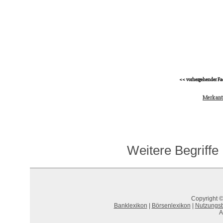
<< vorhergehender Fa
Merkant
Weitere Begriffe
Copyright ©
Banklexikon
|
Börsenlexikon
|
Nutzungs
A