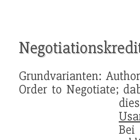
Negotiationskred
Grundvarianten: Author
Order to Negotiate; dab
die
Usa
Bei