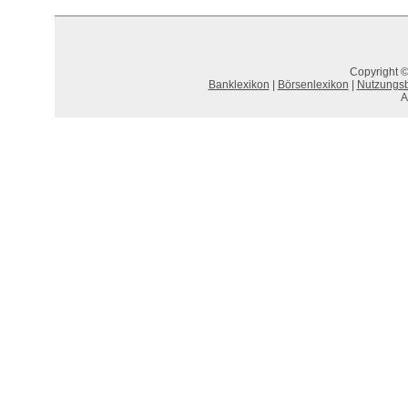
Copyright ©
Banklexikon
|
Börsenlexikon
|
Nutzungs
A