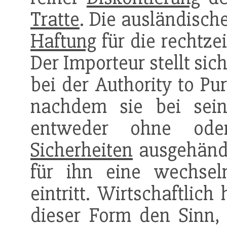
Tratte
. Die ausländisch
Haftung
für die rechtze
Der Importeur stellt sic
bei der Authority to Pu
nachdem sie bei sein
entweder ohne od
Sicherheiten
ausgehändi
für ihn eine wechselm
eintritt. Wirtschaftlich
dieser Form den Sinn, 