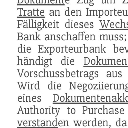
Tratte
an den Importeur
Fälligkeit dieses
Wechs
Bank anschaffen muss;
die Exporteurbank bev
händigt die
Dokumen
Vorschussbetrags aus
Wird die Negoziieru
eines
Dokumentenakkr
Authority to Purchase 
verstand
en werden, da