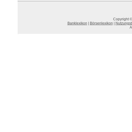
Copyright ©
Banklexikon
|
Börsenlexikon
|
Nutzungs
A