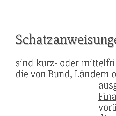
Schatzanweisung
sind kurz- oder mittelfr
die von Bund, Ländern o
aus
Fin
vor