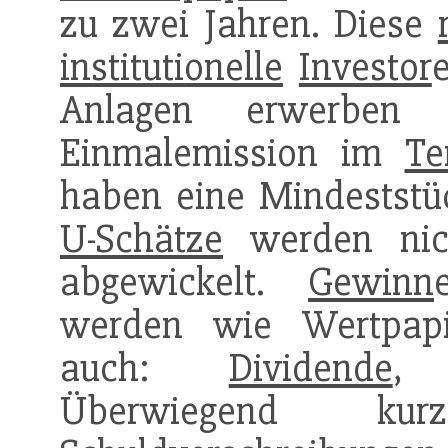
zu zwei Jahren. Diese
institutionelle
Investor
Anlagen erwerben
Einmalemission im
Te
haben eine Mindestst
U-Schätze
werden nic
abgewickelt.
Gewinn
werden wie Wertpapie
auch:
Dividende
Überwiegend kurz