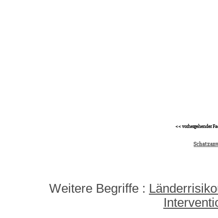
<< vorhergehender Fa
Schatzan
Weitere Begriffe :
Länderrisik
Interventi