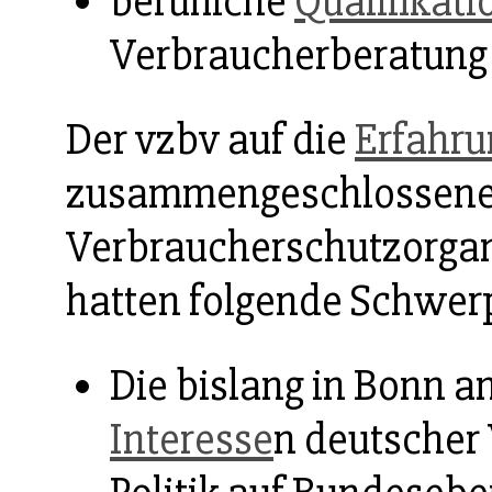
berufliche
Qualifikati
Verbraucherberatung
Der vzbv auf die
Erfahru
zusammengeschlossen
Verbraucherschutzorgan
hatten folgende Schwer
Die bislang in Bonn a
Interesse
n deutscher