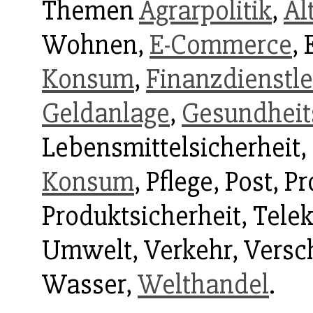
Themen
Agrarpolitik
,
Al
Wohnen,
E-Commerce
,
Konsum
,
Finanzdienstle
Geldanlage
,
Gesundheits
Lebensmittelsicherheit,
Konsum
, Pflege, Post,
Produktsicherheit, Tel
Umwelt, Verkehr, Versc
Wasser,
Welthandel
.