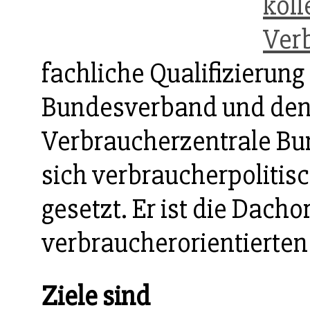
koll
Ver
fachliche Qualifizierung
Bundesverband und de
Verbraucherzentrale Bu
sich verbraucherpolitis
gesetzt. Er ist die Dach
verbraucherorientierte
Ziele sind