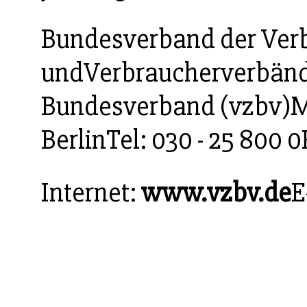
Bundesverband der Ver
undVerbraucherverbänd
Bundesverband (vzbv)M
BerlinTel: 030 - 25 800 0
Internet:
www.vzbv.de
E