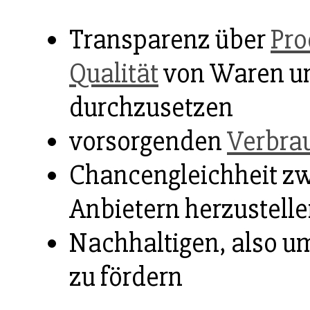
Transparenz über
Pro
Qualität
von Waren u
durchzusetzen
vorsorgenden
Verbra
Chancengleichheit z
Anbietern herzustell
Nachhaltigen, also u
zu fördern