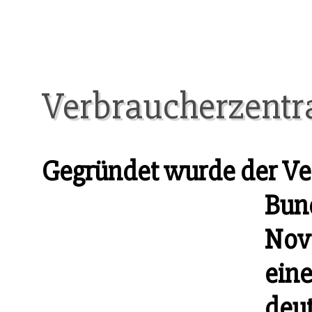
Verbraucherzentr
Gegründet wurde der Ve
Bun
Nov
eine
deu