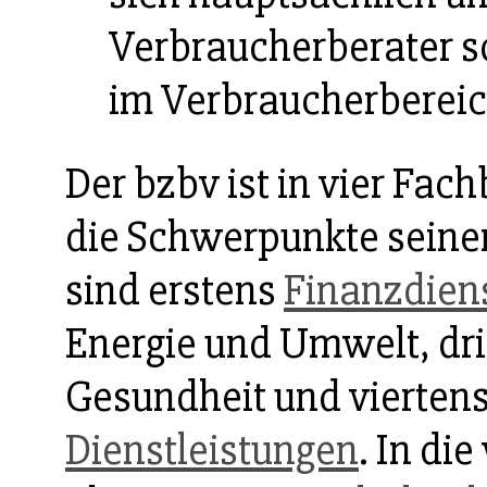
Verbraucherberater s
im Verbraucherberei
Der bzbv ist in vier Fach
die Schwerpunkte seine
sind erstens
Finanzdiens
Energie und Umwelt, dr
Gesundheit und vierten
Dienstleistungen
. In di