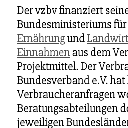
Der vzbv finanziert sein
Bundesministeriums fü
Ernährung
und
Landwirt
Einnahmen
aus dem Ver
Projektmittel. Der Verb
Bundesverband e.V. hat 
Verbraucheranfragen w
Beratungsabteilungen d
jeweiligen Bundeslände