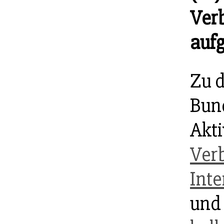
Ver
auf
Zu 
Bun
Akti
Verb
Inte
und