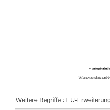
<< vorhergehender Fa
Verbraucherschutz und -b
Weitere Begriffe :
EU-Erweiterung