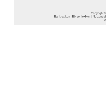
Copyright ©
Banklexikon
|
Börsenlexikon
|
Nutzungs
A