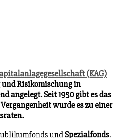
apitalanlagegesellschaft (KAG)
ng und Risikomischung in
 angelegt. Seit 1950 gibt es das
 Vergangenheit wurde es zu einer
sraten.
n Publikumfonds und
Spezialfonds
.