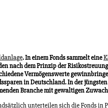
ldanlage
. In einem Fonds sammelt eine
K
erden nach dem Prinzip der Risikostreuu
chiedene Vermögenswerte gewinnbringend
ssparen in Deutschland. In der jüngsten
enden Branche mit gewaltigen Zuwach
dsätzlich unterteilen sich die Fonds i