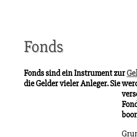
Fonds
Fonds sind ein Instrument zur
Ge
die Gelder vieler Anleger. Sie w
vers
Fond
boom
Grun