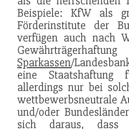
als die herrschenden 
Beispiele: KfW als g
Förderinstitute der Bu
verfügen auch nach 
Gewährträ
Sparkassen
/Landesbank
eine Staatshaftung
allerdings nur bei solc
wettbewerbsneutrale A
und/oder Bundesländer
sich daraus, dass 