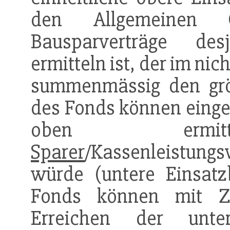
den Allgemeinen Ge
Bausparverträge des
ermitteln ist, der im ni
summenmässig den grös
des Fonds können einge
oben erm
Sparer
/Kassenleistung
würde (untere Einsatz
Fonds können mit Z
Erreichen der unter