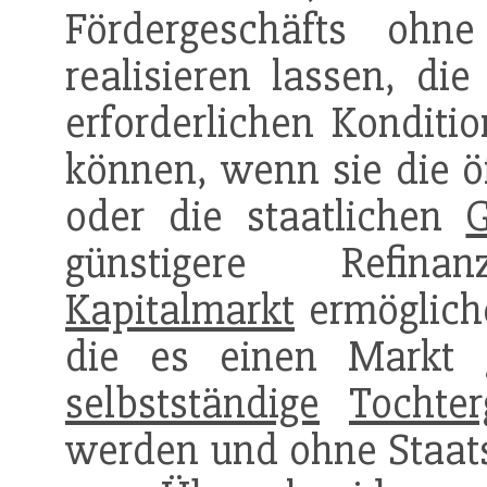
Fördergeschäfts ohn
realisieren lassen, die
erforderlichen Konditi
können, wenn sie die ö
oder die staatlichen
G
günstigere Refinan
Kapitalmarkt
ermögliche
die es einen Markt g
selbstständige
Tochter
werden und ohne Staats