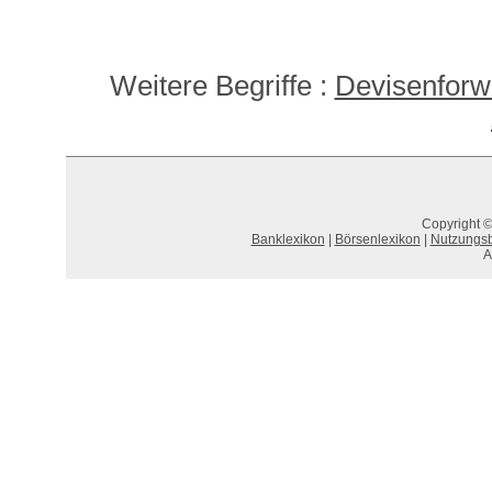
Weitere Begriffe :
Devisenforw
Copyright ©
Banklexikon
|
Börsenlexikon
|
Nutzungs
A