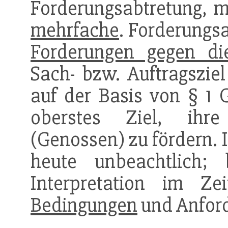
Forderungsabtretung, 
mehrfache
. Forderung
Forderungen gegen d
Sach- bzw. Auftragszie
auf der Basis von § 1 
oberstes Ziel, ihre 
(Genossen) zu fördern. 
heute unbeachtlich;
Interpretation im Zei
Bedingungen
und Anfor