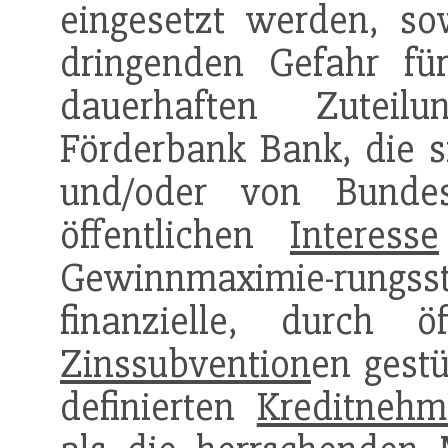
eingesetzt werden, so
dringenden Gefahr für
dauerhaften Zuteilu
Förderbank Bank, die 
und/oder von Bunde
öffentlichen
Interesse
Gewinnmaximie-rungs
finanzielle, durch ö
Zinssubvention
en gestü
definierten
Kreditnehm