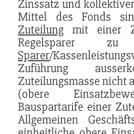
Zinssatz und kollektive
Mittel des Fonds sin
Zuteilung
mit einer Zi
Regelsparer
Sparer
/Kassenleistungsv
Zuführung ausserk
Zuteilungsmasse nicht 
(obere Einsatzbew
Bauspartarife einer Zut
Allgemeinen Geschäf
einheitliche obere Ein