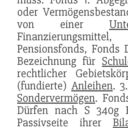
oder Vermögensbestan
von einer
Unt
Finanzierungsmitte
Pensionsfonds, Fonds D
Bezeichnung für
Schul
rechtlicher Gebietskör
(fundierte)
Anleihen
. 3
Sondervermögen
. Fond
Dürfen nach S 340
Passivseite ihrer
Bil