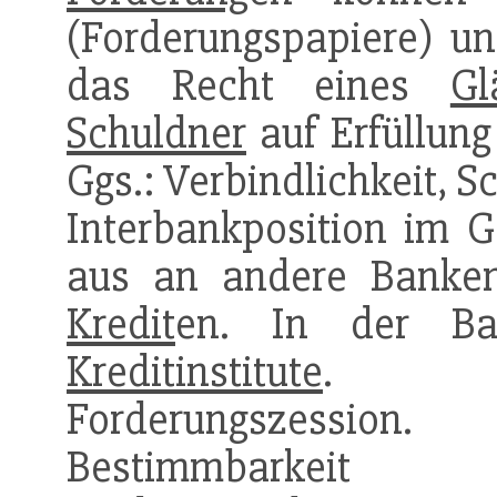
(Forderungspapiere) und
das Recht eines
Gl
Schuldner
auf Erfüllung
Ggs.: Verbindlichkeit, S
Interbankposition im G
aus an andere Banken 
Kredit
en. In der Ba
Kreditinstitute
. For
Forderungszession
Bestimmbarke