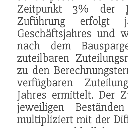
Zeitpunkt 3% der
Zuführung erfolgt
Geschäftsjahres und 
nach dem Bausparge
zuteilbaren Zuteilungs
zu den Berechnungsterm
verfügbaren Zuteilun
Jahres ermittelt. Der 
jeweiligen Bestände
multipliziert mit der D