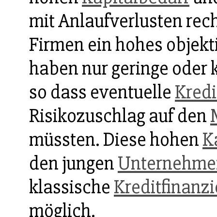
mit Anlaufverlusten re
Firmen ein hohes objekt
haben nur geringe oder 
so dass eventuelle
Kredi
Risikozuschlag auf den
müssten. Diese hohen
K
den jungen
Unternehme
klassische
Kreditfinanz
möglich.