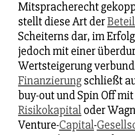
Mitspracherecht gekoppe
stellt diese Art der
Betei
Scheiterns dar, im Erfolgs
jedoch mit einer überdu
Wertsteigerung verbund
Finanzierung
schließt 
buy-out und Spin Off mit
Risikokapital
oder Wagni
Venture-
Capital
-
Gesells