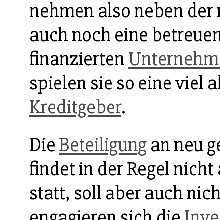
nehmen also neben der 
auch noch eine betreue
finanzierten
Unternehm
spielen sie so eine viel 
Kreditgeber
.
Die
Beteiligung
an neu g
findet in der Regel nicht 
statt, soll aber auch nic
engagieren sich die
Inve