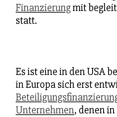
Finanzierung
mit begle
statt.
Es ist eine in den USA b
in Europa sich erst ent
Beteiligungsfinanzierun
Unternehmen
, denen in