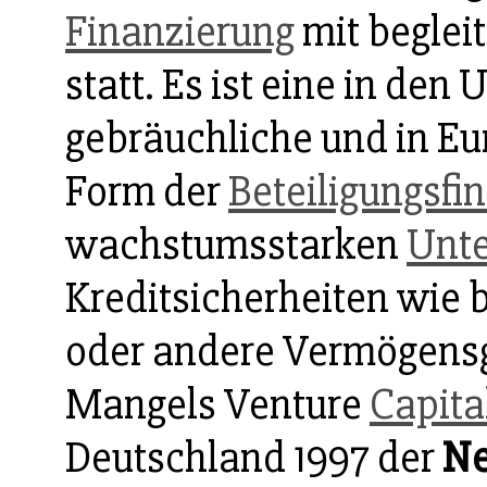
Finanzierung
mit begle
statt. Es ist eine in den
gebräuchliche und in Eu
Form der
Beteiligungsfi
wachstumsstarken
Unt
Kreditsicherheiten wie 
oder andere Vermögensg
Mangels Venture
Capita
Deutschland 1997 der
Ne