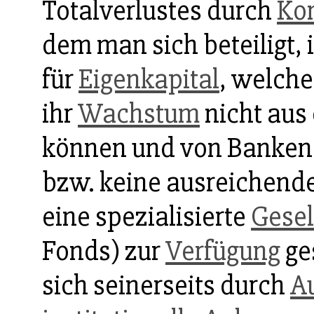
Totalverlustes durch
Ko
dem man sich beteiligt, 
für
Eigenkapital
, welch
ihr
Wachstum
nicht aus 
können und von Banke
bzw. keine ausreichend
eine spezialisierte
Gesel
Fonds) zur
Verfügung
ges
sich seinerseits durch
A