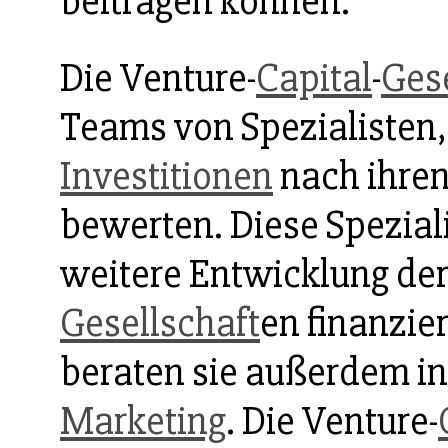
beitragen können.
Die Venture-
Capital
-
Gese
Teams von Spezialisten,
Investitionen
nach ihre
bewerten. Diese Spezial
weitere Entwicklung der
Gesellschaft
en finanzie
beraten sie außerdem i
Marketing
. Die Venture-