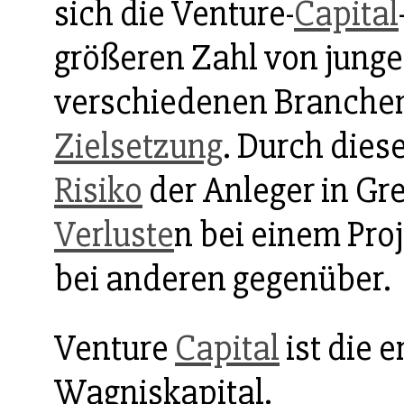
sich die Venture-
Capital
größeren Zahl von jung
verschiedenen Branchen
Zielsetzung
. Durch diese
Risiko
der Anleger in Gr
Verluste
n bei einem Pro
bei anderen gegenüber.
Venture
Capital
ist die 
Wagniskapital.