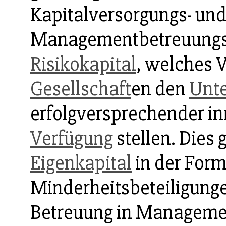
Kapitalversorgungs- und
Managementbetreuungs
Risikokapital
, welches 
Gesellschaft
en den
Unt
erfolgversprechender in
Verfügung
stellen. Dies 
Eigenkapital
in der Form
Minderheitsbeteiligunge
Betreuung in Managemen