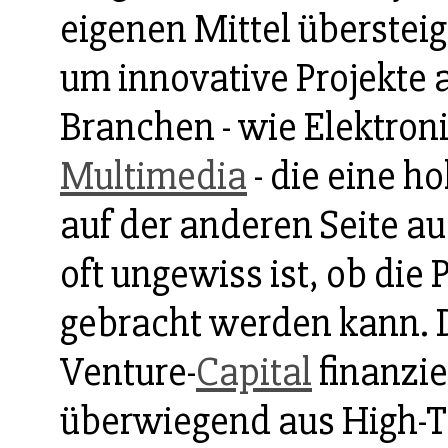
eigenen Mittel übersteig
um innovative Projekte 
Branchen - wie Elektron
Multimedia
- die eine h
auf der anderen Seite a
oft ungewiss ist, ob die
gebracht werden kann. 
Venture-
Capital
finanzi
überwiegend aus High-T