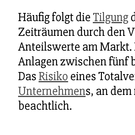
Häufig folgt die
Tilgung
Zeiträumen durch den V
Anteilswerte am Markt.
Anlagen zwischen fünf b
Das
Risiko
eines Totalve
Unternehmen
s, an dem 
beachtlich.