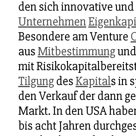
den sich innovative un
Unternehmen
Eigenkapi
Besondere am Venture
C
aus
Mitbestimmung
und
mit Risikokapitalbereitst
Tilgung
des
Kapital
s in
den Verkauf der dann g
Markt. In den USA habe
bis acht Jahren durchge