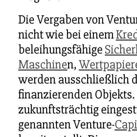
Die Vergaben von Ventu
nicht wie bei einem
Kred
beleihungsfähige
Sicher
Maschine
n,
Wertpapier
werden ausschließlich d
finanzierenden Objekts
zukunftsträchtig eingest
genannten Venture-
Capi