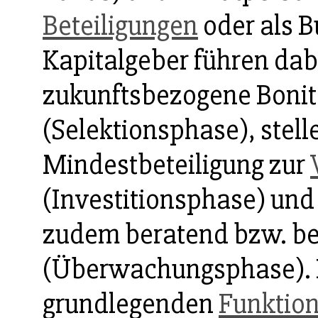
Beteiligungen
oder als B
Kapitalgeber führen dab
zukunftsbezogene Bonit
(Selektionsphase), stell
Mindestbeteiligung zur
(Investitionsphase) un
zudem beratend bzw. be
(Überwachungsphase). H
grundlegenden
Funktio