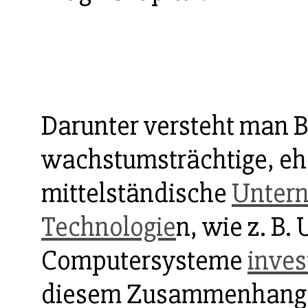
Darunter versteht man Be
wachstumsträchtige, eh
mittelständische
Unter
Technologie
n, wie z. B
Computersysteme
inves
diesem Zusammenhang 