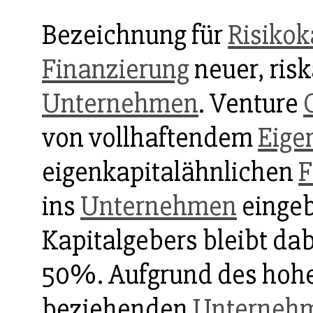
Bezeichnung für
Risikok
Finanzierung
neuer, risk
Unternehmen
. Venture
von vollhaftendem
Eige
eigenkapitalähnlichen
F
ins
Unternehmen
eingeb
Kapitalgebers bleibt dab
50%. Aufgrund des hohen
beziehenden
Unterneh