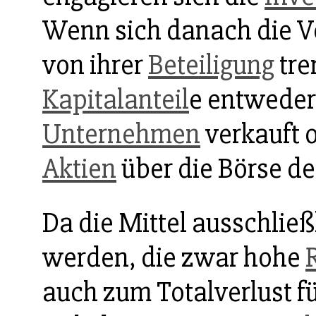
Wenn sich danach die V
von ihrer
Beteiligung
tre
Kapitalanteil
e entweder
Unternehmen
verkauft 
Aktien
über die Börse 
Da die Mittel ausschließl
werden, die zwar hohe
auch zum Totalverlust f