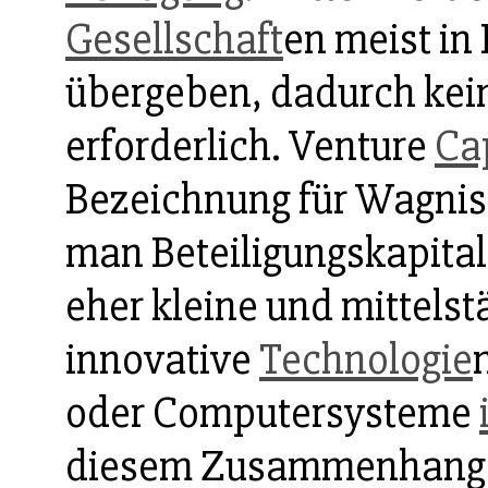
Gesellschaft
en meist in
übergeben, dadurch kei
erforderlich. Venture
Ca
Bezeichnung für Wagnisk
man Beteiligungskapital
eher kleine und mittels
innovative
Technologie
oder Computersysteme
diesem Zusammenhang 