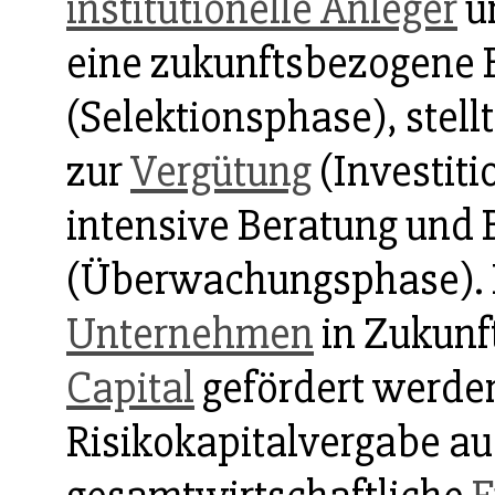
institutionelle Anleger
un
eine zukunftsbezogene 
(Selektionsphase), stell
zur
Vergütung
(Investit
intensive Beratung und
(Überwachungsphase). 
Unternehmen
in Zukunf
Capital
gefördert werde
Risikokapitalvergabe au